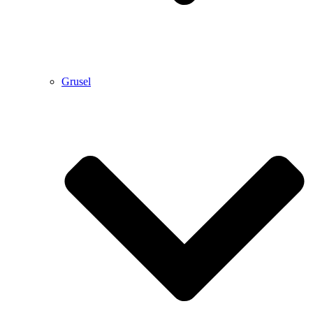
Grusel