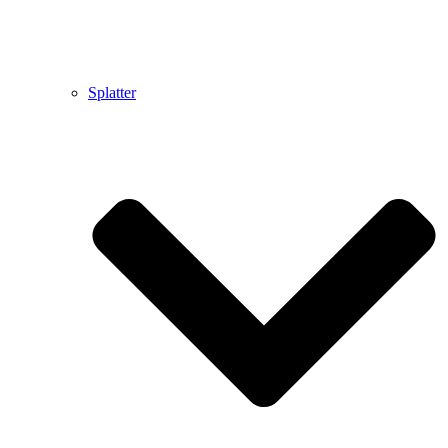
Splatter