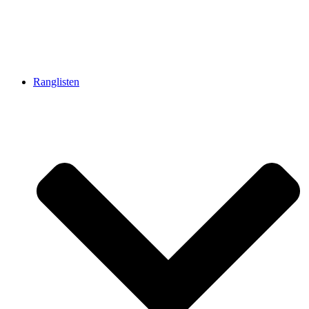
Ranglisten