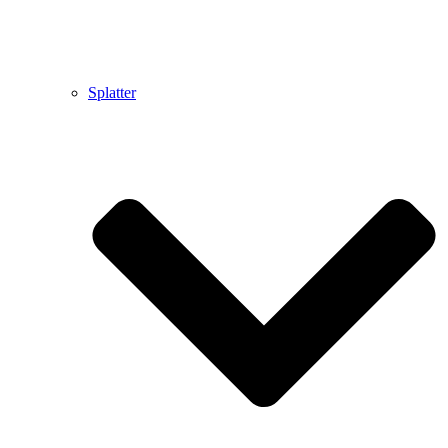
Splatter