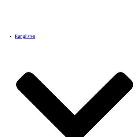
Ranglisten