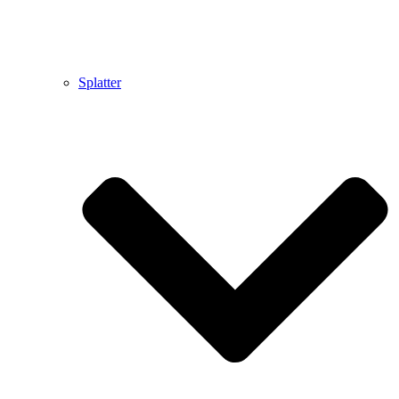
Splatter