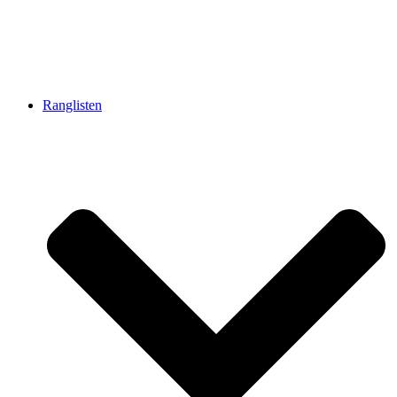
Ranglisten