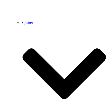
Splatter