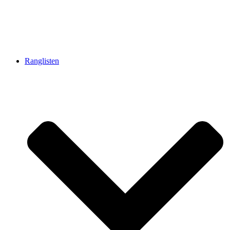
Ranglisten