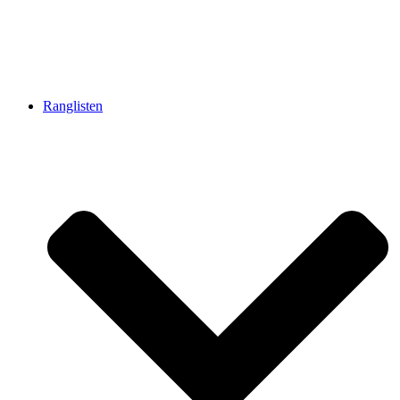
Ranglisten