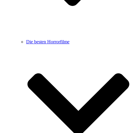
Die besten Horrorfilme