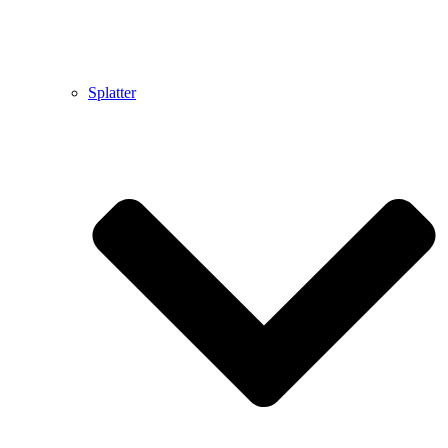
Splatter