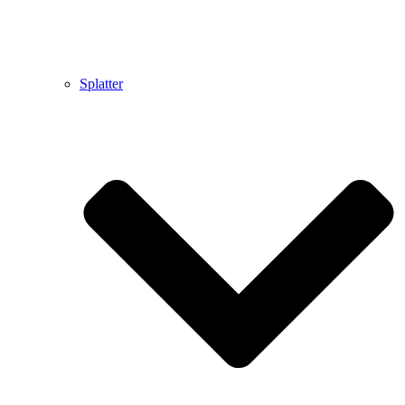
Splatter