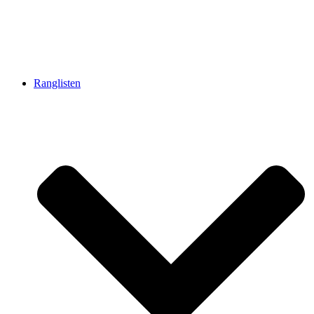
Ranglisten