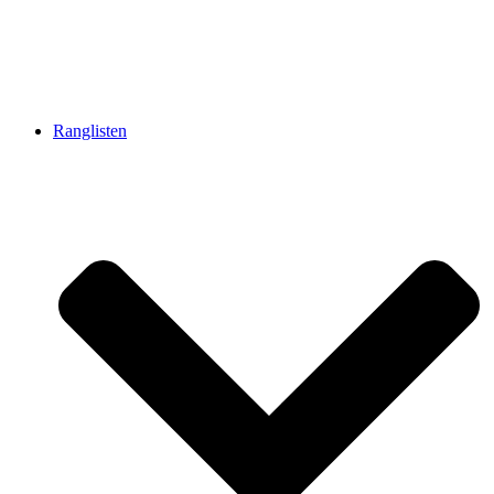
Ranglisten