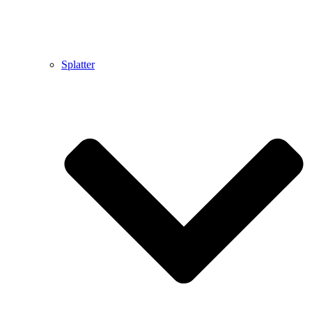
Splatter