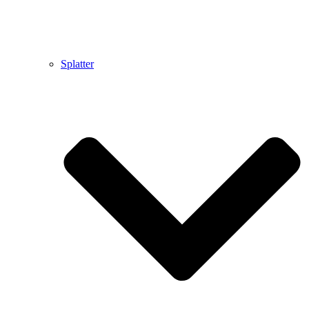
Splatter