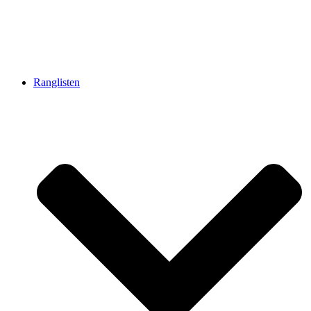
Ranglisten