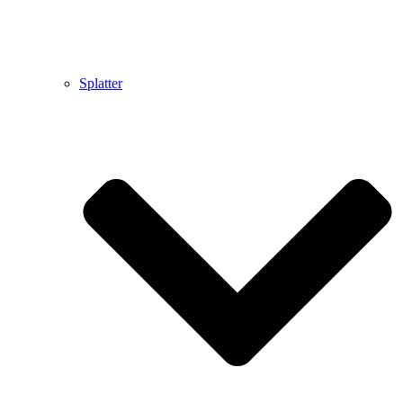
Splatter