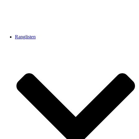
Ranglisten