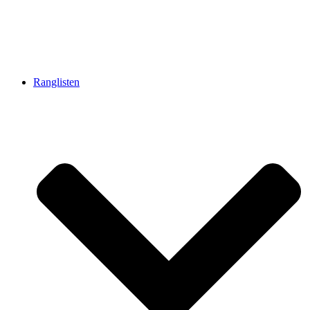
Ranglisten