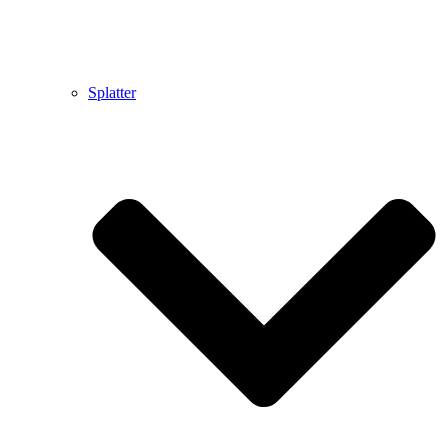
Splatter