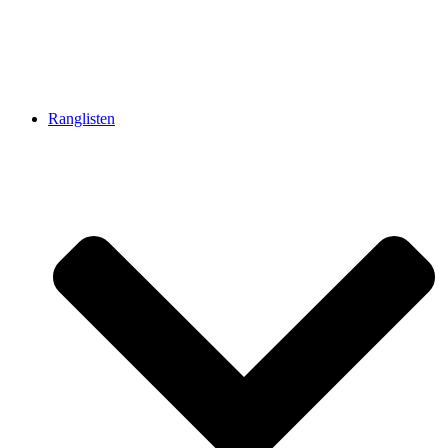
Ranglisten