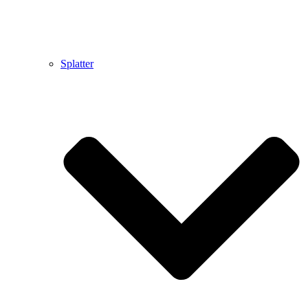
Splatter