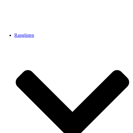
Ranglisten