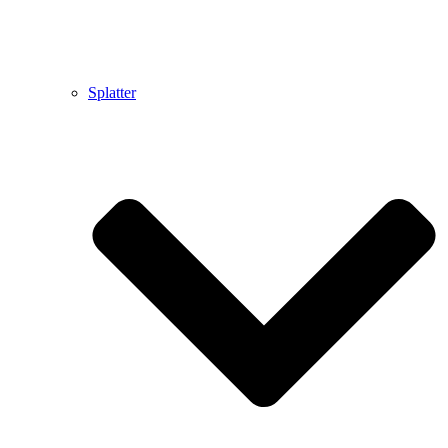
Splatter