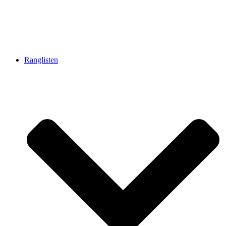
Ranglisten