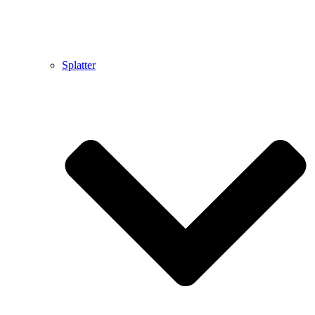
Splatter