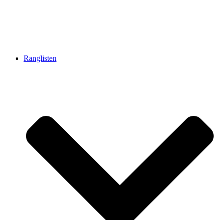
Ranglisten