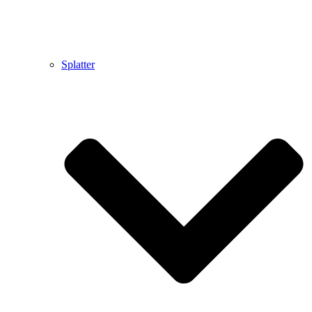
Splatter