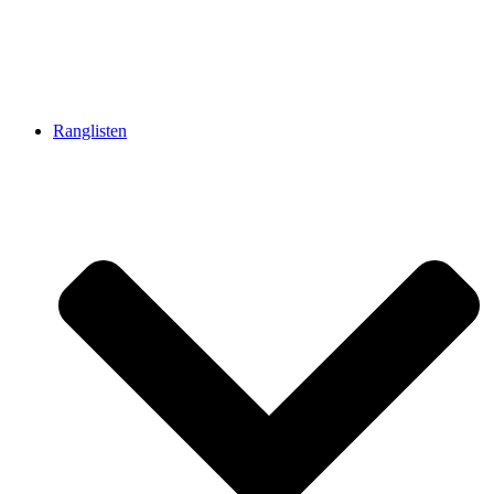
Ranglisten