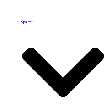
Splatter