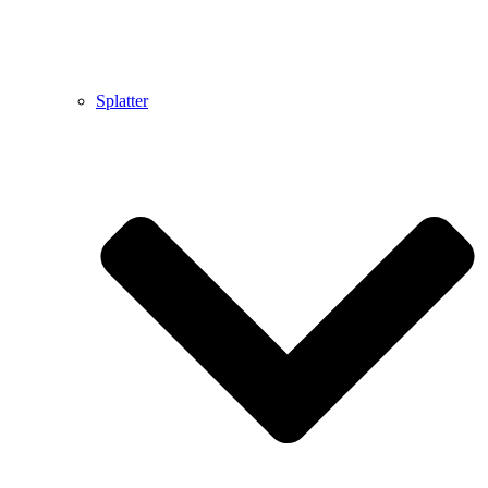
Splatter