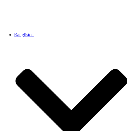
Ranglisten