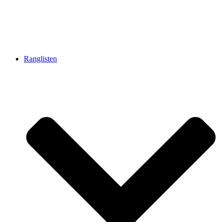
Ranglisten