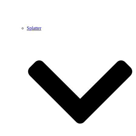
Splatter