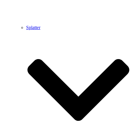
Splatter