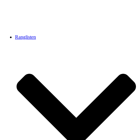
Ranglisten