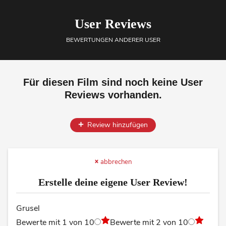
User Reviews
BEWERTUNGEN ANDERER USER
Für diesen Film sind noch keine User
Reviews vorhanden.
Review hinzufügen
abbrechen
Erstelle deine eigene User Review!
Grusel
Bewerte mit 1 von 10
Bewerte mit 2 von 10