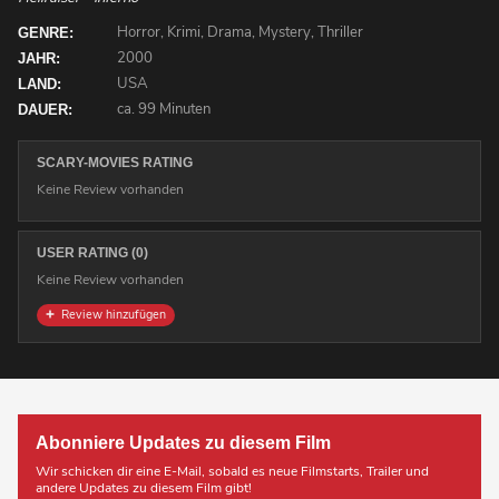
Horror, Krimi, Drama, Mystery, Thriller
GENRE:
2000
JAHR:
USA
LAND:
ca. 99 Minuten
DAUER:
SCARY-MOVIES RATING
Keine Review vorhanden
USER RATING (0)
Keine Review vorhanden
Review hinzufügen
Abonniere Updates zu diesem Film
Wir schicken dir eine E-Mail, sobald es neue Filmstarts, Trailer und
andere Updates zu diesem Film gibt!