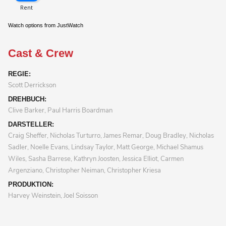
Watch options from JustWatch
Cast & Crew
REGIE:
Scott Derrickson
DREHBUCH:
Clive Barker, Paul Harris Boardman
DARSTELLER:
Craig Sheffer, Nicholas Turturro, James Remar, Doug Bradley, Nicholas
Sadler, Noelle Evans, Lindsay Taylor, Matt George, Michael Shamus
Wiles, Sasha Barrese, Kathryn Joosten, Jessica Elliot, Carmen
Argenziano, Christopher Neiman, Christopher Kriesa
PRODUKTION:
Harvey Weinstein, Joel Soisson