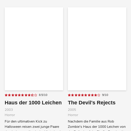
8.5/10
9/10
Haus der 1000 Leichen
The Devil's Rejects
2003
2005
Horror
Horror
Für den ultimativen Kick zu
Nachdem die Familie aus Rob
Halloween reisen zwei junge Paare
Zombie's Haus der 1000 Leichen von