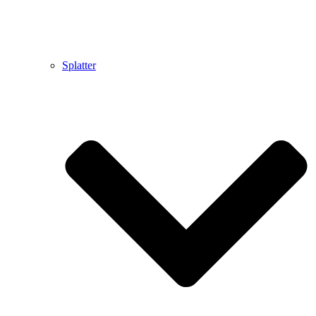
Splatter