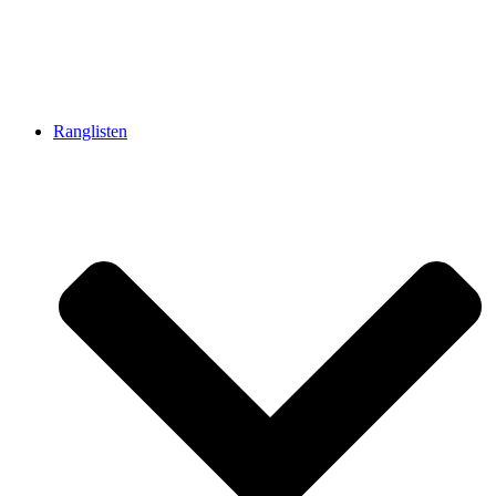
Ranglisten