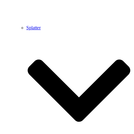
Splatter