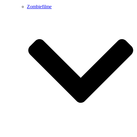
Zombiefilme