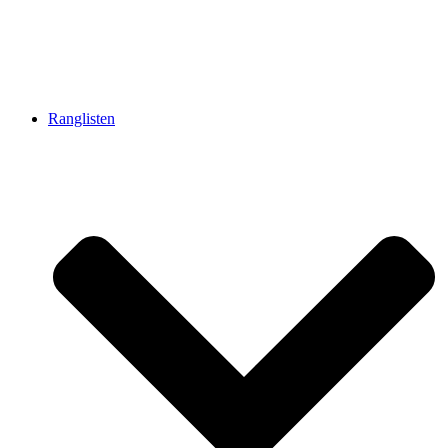
Ranglisten