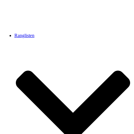
Ranglisten