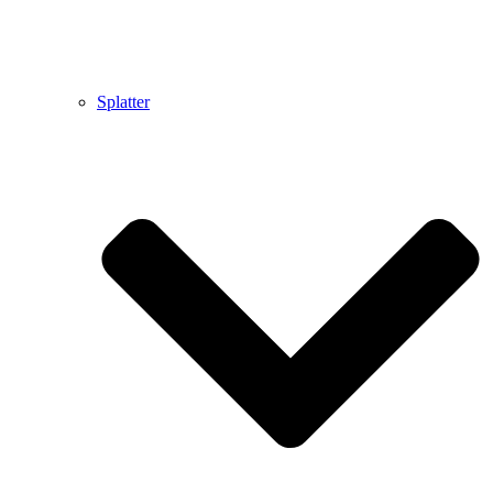
Splatter