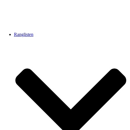
Ranglisten