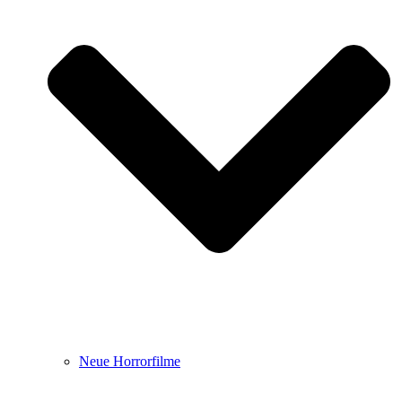
Neue Horrorfilme