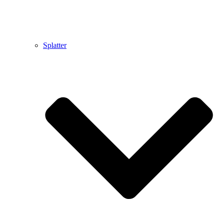
Splatter