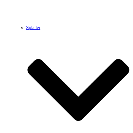
Splatter