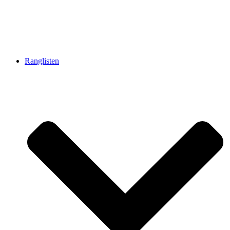
Ranglisten