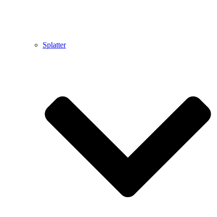
Splatter