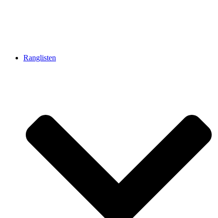
Ranglisten