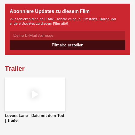
Abonniere Updates zu diesem Film
Wir schicken dir eine E-Mail, sobald es neue Filmstarts, Trailer und
andere Updates zu diesem Film gibt!
Filmabo erstellen
Trailer
Lovers Lane - Date mit dem Tod
| Trailer