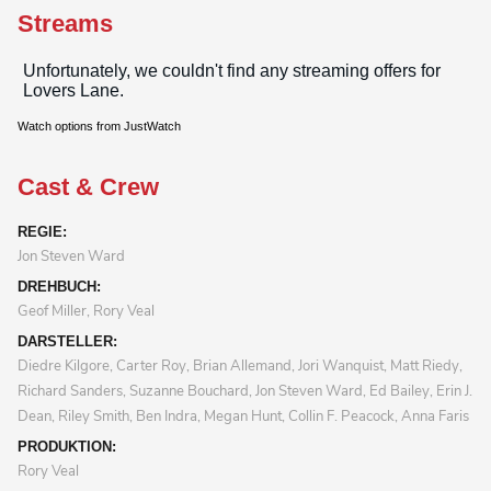
Streams
Watch options from JustWatch
Cast & Crew
REGIE:
Jon Steven Ward
DREHBUCH:
Geof Miller, Rory Veal
DARSTELLER:
Diedre Kilgore, Carter Roy, Brian Allemand, Jori Wanquist, Matt Riedy,
Richard Sanders, Suzanne Bouchard, Jon Steven Ward, Ed Bailey, Erin J.
Dean, Riley Smith, Ben Indra, Megan Hunt, Collin F. Peacock, Anna Faris
PRODUKTION:
Rory Veal