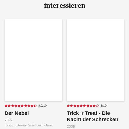
interessieren
9.5/10
9/10
Der Nebel
Trick 'r Treat - Die
Nacht der Schrecken
2007
Horror, Drama, Science-Fiction
2009