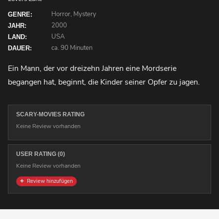
Horror, Mystery
GENRE:
2000
JAHR:
USA
LAND:
ca. 90 Minuten
DAUER:
Ein Mann, der vor dreizehn Jahren eine Mordserie
begangen hat, beginnt, die Kinder seiner Opfer zu jagen.
SCARY-MOVIES RATING
Keine Review vorhanden
USER RATING (0)
Keine Review vorhanden
Review hinzufügen