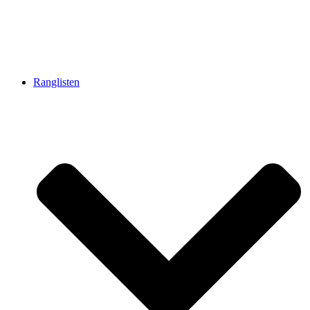
Ranglisten