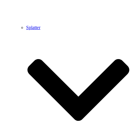
Splatter