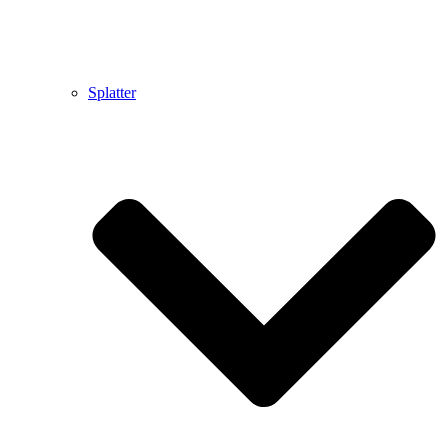
Splatter