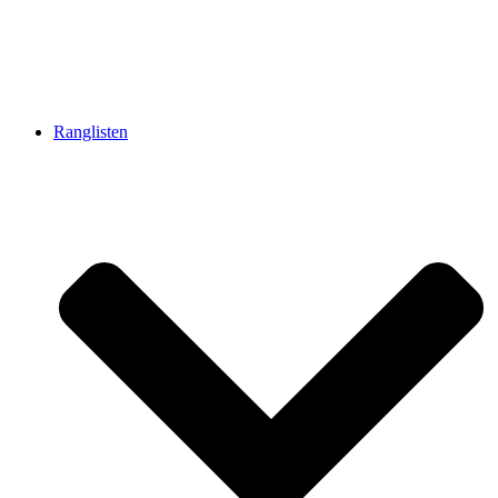
Ranglisten