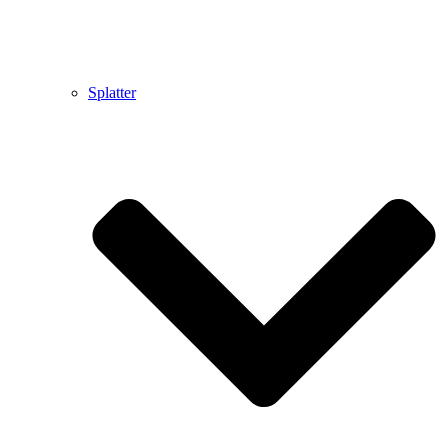
Splatter