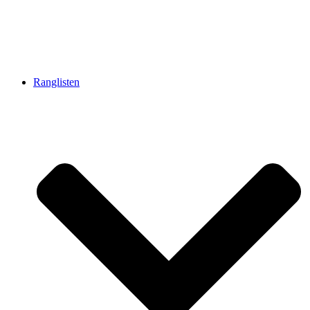
Ranglisten