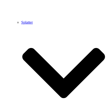
Splatter