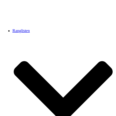
Ranglisten