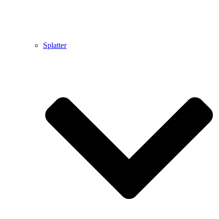
Splatter