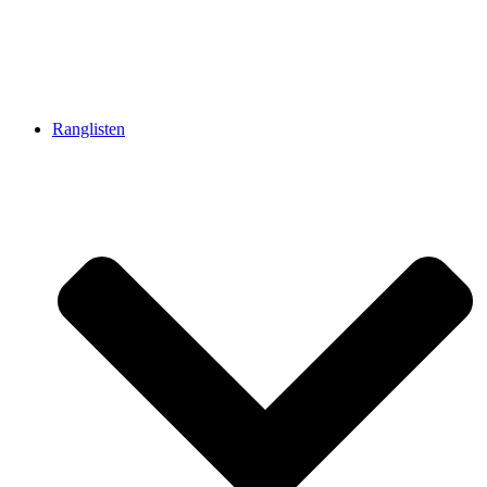
Ranglisten