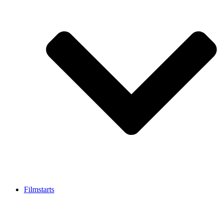
Filmstarts