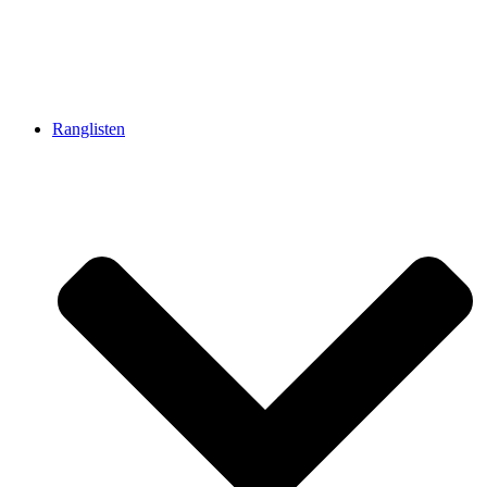
Ranglisten