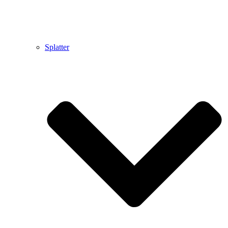
Splatter