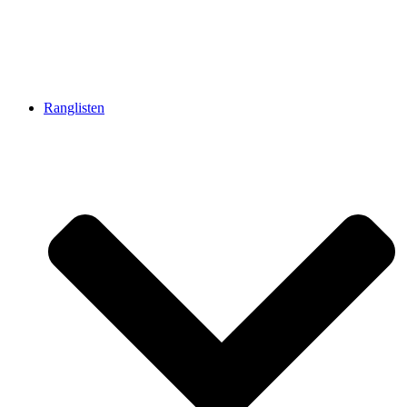
Ranglisten