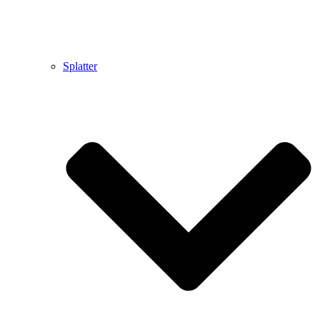
Splatter