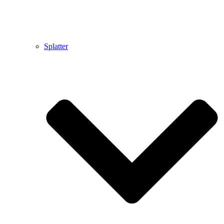
Splatter