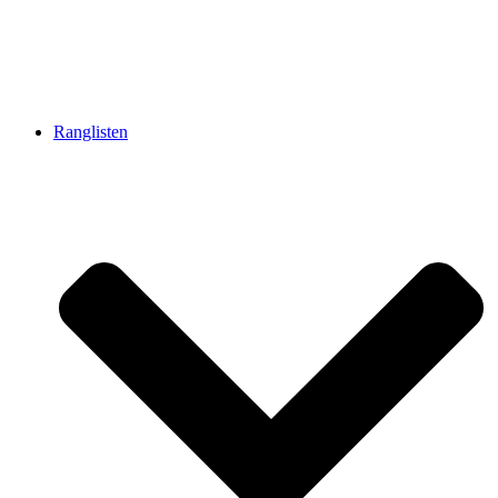
Ranglisten