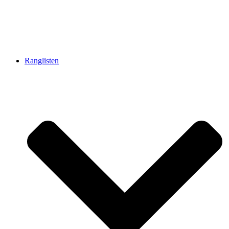
Ranglisten