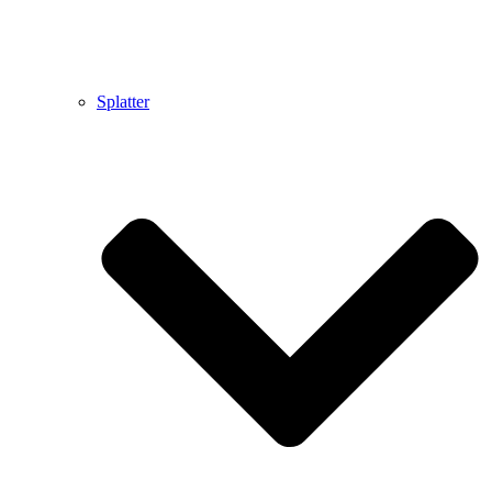
Splatter