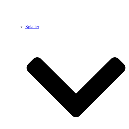
Splatter