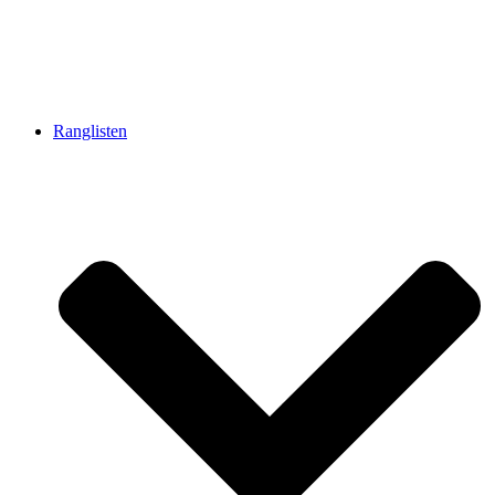
Ranglisten