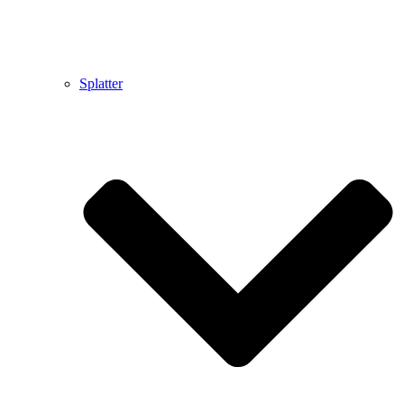
Splatter