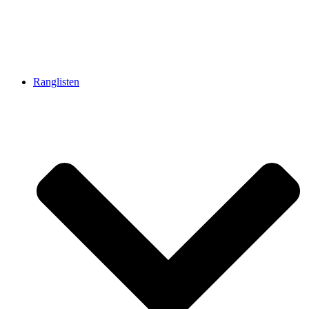
Ranglisten