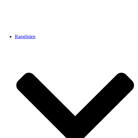
Ranglisten