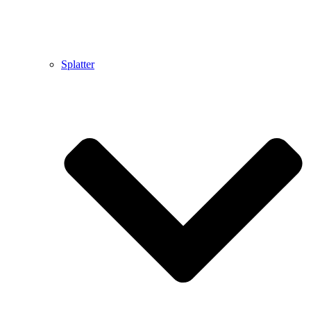
Splatter