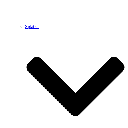
Splatter