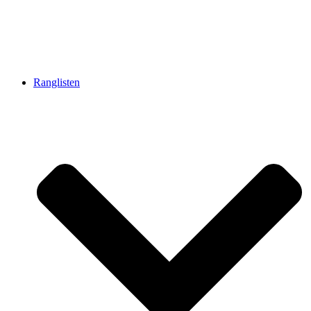
Ranglisten