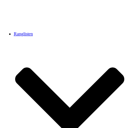
Ranglisten