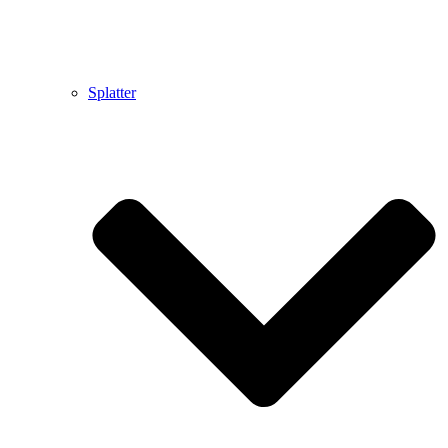
Splatter