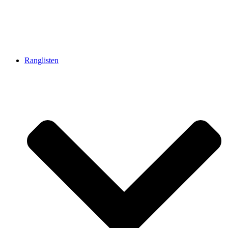
Ranglisten