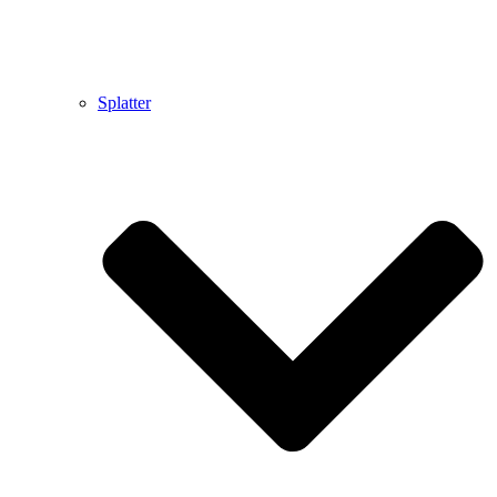
Splatter