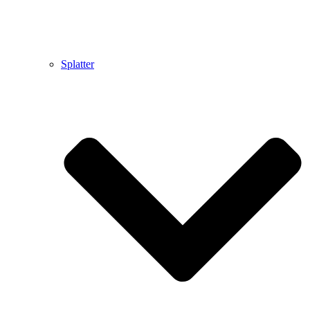
Splatter