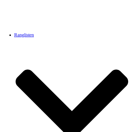
Ranglisten