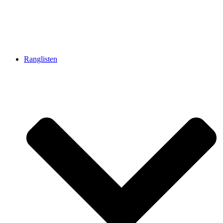
Ranglisten