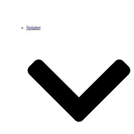
Splatter