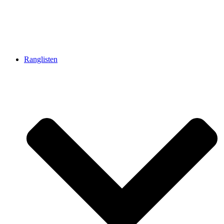
Ranglisten