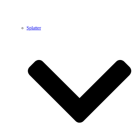
Splatter