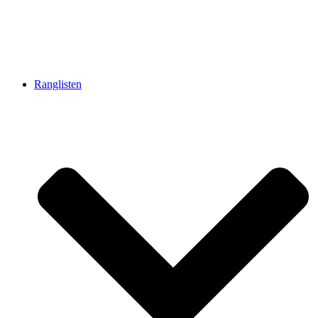
Ranglisten