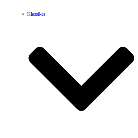
Klassiker