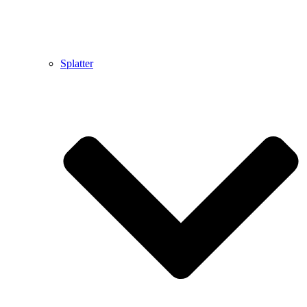
Splatter