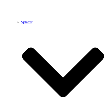
Splatter