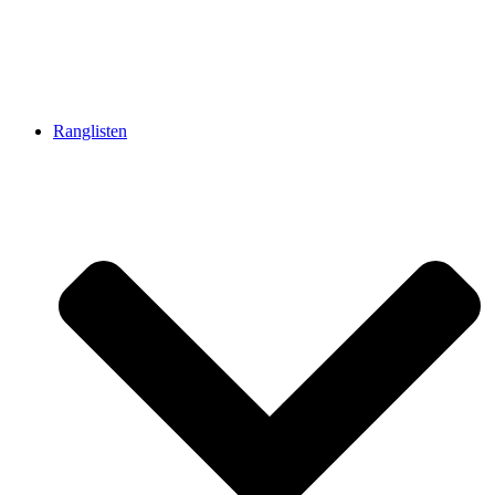
Ranglisten