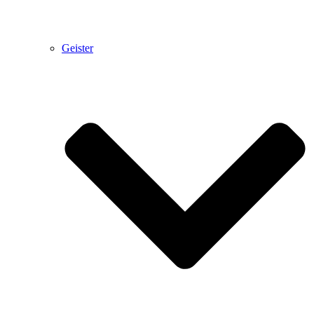
Geister