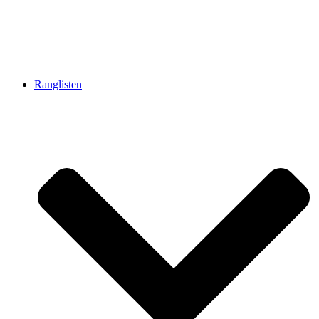
Ranglisten