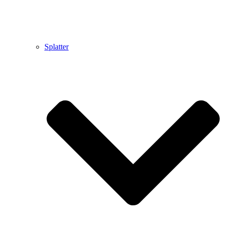
Splatter