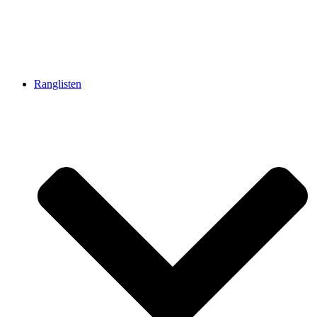
Ranglisten