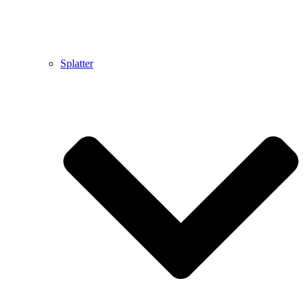
Splatter