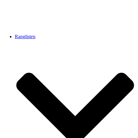
Ranglisten