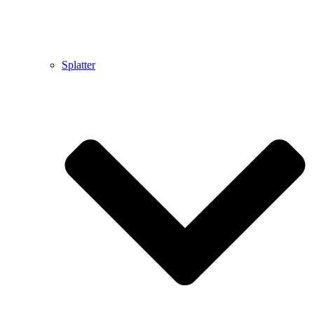
Splatter