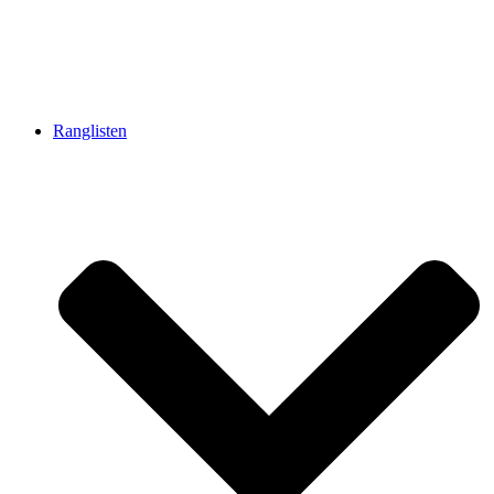
Ranglisten