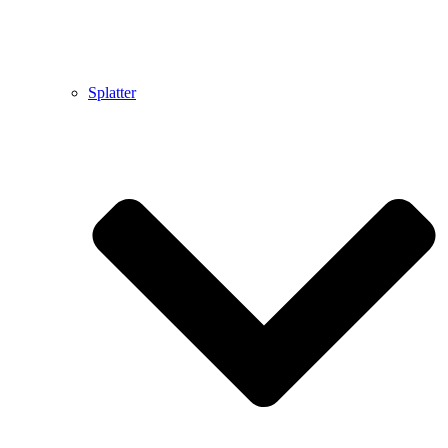
Splatter